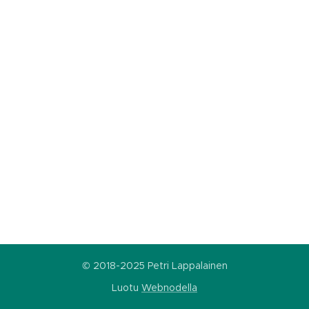
© 2018-2025 Petri Lappalainen
Luotu
Webnodella