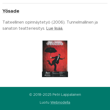
Yösade
Taiteellinen opinnäytetyö (2006). Tunnelmallinen ja
sanaton teatteriesitys.
Lue lisää.
© 2018-2025 Petri Lappalainen
Luotu
Webnodella