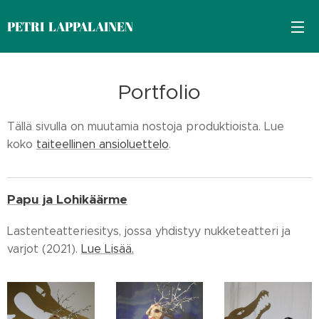
PETRI LAPPALAINEN
Portfolio
Tällä sivulla on muutamia nostoja produktioista. Lue
koko
taiteellinen ansioluettelo
.
Papu ja Lohikäärme
Lastenteatteriesitys, jossa yhdistyy nukketeatteri ja
varjot (2021).
Lue Lisää.