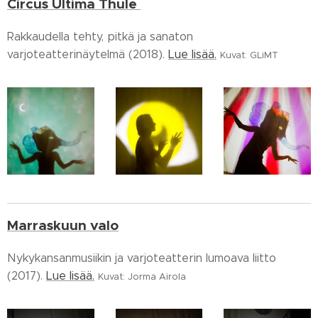
Circus Ultima Thule
Rakkaudella tehty, pitkä ja sanaton
varjoteatterinäytelmä (2018).
Lue lisää.
Kuvat: GLiMT
Marraskuun valo
Nykykansanmusiikin ja varjoteatterin lumoava liitto
(2017).
Lue lisää.
Kuvat: Jorma Airola