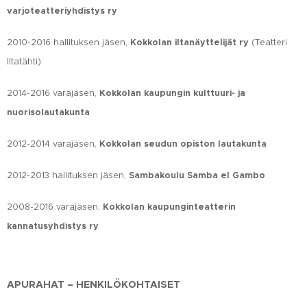
varjoteatteriyhdistys ry
2010-2016 hallituksen jäsen,
Kokkolan iltanäyttelijät ry
(Teatteri
Iltatähti)
2014-2016 varajäsen,
Kokkolan kaupungin kulttuuri- ja
nuorisolautakunta
2012-2014 varajäsen,
Kokkolan seudun opiston lautakunta
2012-2013 hallituksen jäsen,
Sambakoulu Samba el Gambo
2008-2016 varajäsen,
Kokkolan kaupunginteatterin
kannatusyhdistys ry
APURAHAT – HENKILÖKOHTAISET