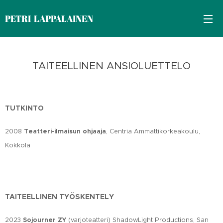
PETRI LAPPALAINEN
TAITEELLINEN ANSIOLUETTELO
TUTKINTO
2008
Teatteri-ilmaisun ohjaaja
, Centria Ammattikorkeakoulu,
Kokkola
TAITEELLINEN TYÖSKENTELY
2023
Sojourner ZY
(varjoteatteri) ShadowLight Productions, San