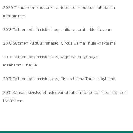
2020 Tampereen kaupunki, varjoteatterin opetusmateriaalin
tuottaminen
2018 Taiteen edistämiskeskus, matka-apuraha Moskovaan
2018 Suomen kulttuurirahasto, Circus Ultima Thule -näytelmä
2017 Taiteen edistämiskeskus, varjoteatterityöpajat
maahanmuuttajille
2017 Taiteen edistämiskeskus, Circus Ultima Thule -näytelmä
2015 Kansan sivistysrahasto, varjoteatterin toteuttamiseen Teatteri
Iltatähteen