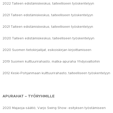
2022 Taiteen edistämiskeskus, taiteelliseen työskentelyyn
2021 Taiteen edistämiskeskus, taiteelliseen työskentelyyn
2021 Taiteen edistämiskeskus, taiteelliseen työskentelyyn
2020 Taiteen edistämiskeskus, taiteelliseen työskentelyyn
2020 Suomen tietokirjailijat, esikoiskirjan kirjoittamiseen
2019 Suomen kulttuurirahasto, matka-apuraha Yhdysvaltoihin
2012 Keski-Pohjanmaan kulttuurirahasto, taiteelliseen työskentelyyn
APURAHAT – TYÖRYHMILLE
2020 Majaoja-säätiö, Varjo Swing Show -esityksen työstämiseen