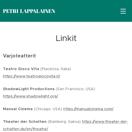
PETRI LAPPALAINEN
Linkit
Varjoteatterit
Teatro Gioco Vita
(Piacenza, Italia)
https://www.teatrogiocovita.it/
ShadowLight Productions
(San Francisco, USA)
https://www.shadowlight.org/
Manual Cinema
(Chicago, USA)
https://manualcinema.com/
Theater der Schatten
(Bamberg, Saksa)
https://www.theater-der-
schatten.de/en/theatre/