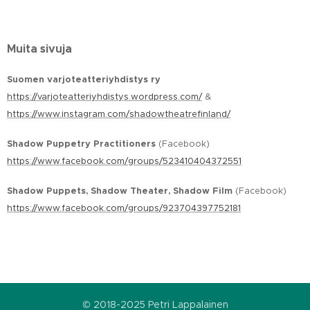
Muita sivuja
Suomen varjoteatteriyhdistys ry
https://varjoteatteriyhdistys.wordpress.com/
&
https://www.instagram.com/shadowtheatrefinland/
Shadow Puppetry Practitioners
(Facebook)
https://www.facebook.com/groups/523410404372551
Shadow Puppets, Shadow Theater, Shadow Film
(Facebook)
https://www.facebook.com/groups/923704397752181
© 2018-2025 Petri Lappalainen